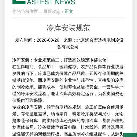
你的当前位置：
最新动态
›
正文
冷库安装规范
发布时间：2026-03-26
来源：北京润合宏达机电制冷设
备有限公司
冷库安装：专业规范施工，打造高效稳定冷链仓储
在生鲜电商、食品加工、医药储存、农产品保鲜等行业快速
发展的当下，冷库已成为保障产品品质、延长存储周期的关
键基础设施。而冷库安装的专业性与规范性，直接影响冷库
的制冷效果、能耗成本、使用寿命及运行安全。一套科学严
谨的冷库安装流程，能让冷库高效稳定运行，为各类物资仓
储提供可靠保障。
专业的冷库安装，始于前期精准规划。施工前需结合使用场
景、存储温度需求、场地条件，确定冷库类型与尺寸，无论
是果蔬保鲜库、肉类冷冻库还是医药专用冷库，都要合理规
划库体布局、设备摆放位置及电路、排水线路。同时选用保
温性能优异的聚氨酯库板、高品质制冷机组及配件，从源头