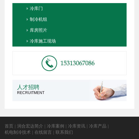
冷库门
制冷机组
库房照片
冷库施工现场
人才招聘
RECRUITMENT
首页
|
润合宏达简介
|
冷库案例
|
冷库资讯
|
冷库产品
|
机电制冷技术
|
在线留言
|
联系我们