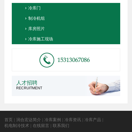
冷库门
制冷机组
库房照片
冷库施工现场
人才招聘
RECRUITMENT
首页
|
润合宏达简介
|
冷库案例
|
冷库资讯
|
冷库产品
|
机电制冷技术
|
在线留言
|
联系我们