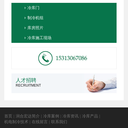
冷库门
制冷机组
库房照片
冷库施工现场
人才招聘
RECRUITMENT
首页
|
润合宏达简介
|
冷库案例
|
冷库资讯
|
冷库产品
|
机电制冷技术
|
在线留言
|
联系我们